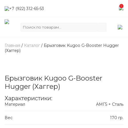
0
+7 (922) 312-65-53
Искать:
Главная
/
Каталог
/
Брызговик Kugoo G-Booster Hugger
(Хаггер)
Брызговик Kugoo G-Booster
Hugger (Хаггер)
Характеристики:
Материал
АМГ5 + Сталь
Вес
170 гр.