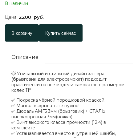
В наличии
2200
руб.
Цена:
В корзину
Купить сейчас
Описание
💥 Уникальный и стильный дизайн хаггера
(брызговик для электросамокат) подходит
практически на все модели самокатов с размером
колес 11″
✅ Покраска чёрной порошковой краской.
✅ Мангал вскрывать не нужно!
✅ Дюраль АМГ5 3мм (брызговик) + СТАЛЬ
высокопрочная 3мм(ножка)
✅ Винт высокого класса прочности (12.4) в
комплекте
✅ Устанавливается вместо внутренней шайбы,