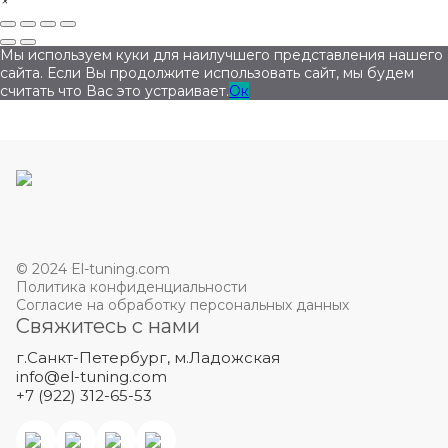
×
Мы используем куки для наилучшего представления нашего
сайта. Если Вы продолжите использовать сайт, мы будем
считать что Вас это устраивает.
Ок
© 2024 El-tuning.com
Политика конфиденциальности
Согласие на обработку персональных данных
Свяжитесь с нами
г.Санкт-Петербург, м.Ладожская
info@el-tuning.com
+7 (922) 312-65-53