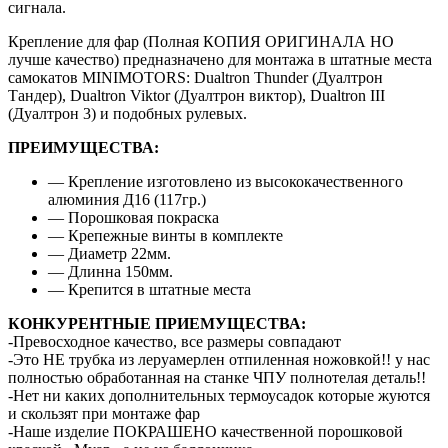
сигнала.
Крепление для фар (Полная КОПИЯ ОРИГИНАЛА НО
лучше качество) предназначено для монтажа в штатные места
самокатов MINIMOTORS: Dualtron Thunder (Дуалтрон
Тандер), Dualtron Viktor (Дуалтрон виктор), Dualtron III
(Дуалтрон 3) и подобных рулевых.
ПРЕИМУЩЕСТВА:
— Крепление изготовлено из высококачественного
алюминия Д16 (117гр.)
— Порошковая покраска
— Крепежные винты в комплекте
— Диаметр 22мм.
— Длинна 150мм.
— Крепится в штатные места
КОНКУРЕНТНЫЕ ПРИЕМУЩЕСТВА:
-Превосходное качество, все размеры совпадают
-Это НЕ трубка из леруамерлен отпиленная ножовкой!! у нас
полностью обработанная на станке ЧПУ полнотелая деталь!!
-Нет ни каких дополнительных термоусадок которые жуются
и скользят при монтаже фар
-Наше изделие ПОКРАШЕНО качественной порошковой