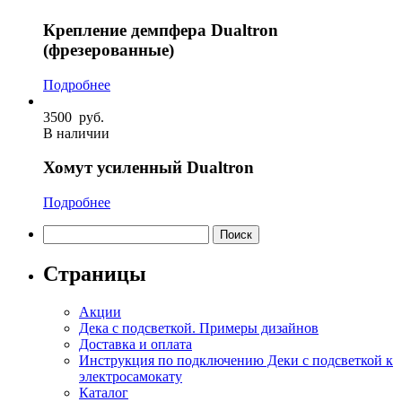
Крепление демпфера Dualtron
(фрезерованные)
Подробнее
3500
руб.
В наличии
Хомут усиленный Dualtron
Подробнее
Найти:
Страницы
Акции
Дека с подсветкой. Примеры дизайнов
Доставка и оплата
Инструкция по подключению Деки с подсветкой к
электросамокату
Каталог