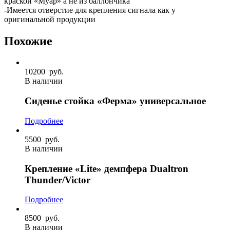
краской «Муар» а не из баллончика
-Имеется отверстие для крепления сигнала как у
оригинальной продукции
Похожие
10200
руб.
В наличии
Сиденье стойка «Ферма» универсальное
Подробнее
5500
руб.
В наличии
Крепление «Lite» демпфера Dualtron
Thunder/Victor
Подробнее
8500
руб.
В наличии