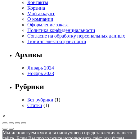
Контакты
Корзина
Мой аккаунт
О компании
Оформление заказа
Политика конфиденциальности
Согласие на обработку персональных данных
Тюнинг электротранспорта
Архивы
Январь 2024
Ноябрь 2023
Рубрики
Без рубрики
(1)
Статьи
(1)
×
Мы используем куки для наилучшего представления нашего
сайта. Если Вы продолжите использовать сайт, мы будем