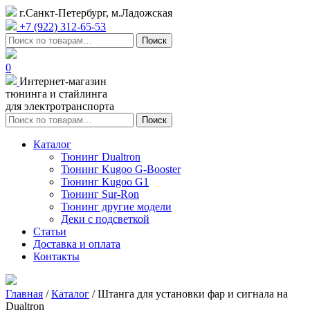
г.Санкт-Петербург, м.Ладожская
+7 (922) 312-65-53
Искать:
Поиск
0
Интернет-магазин
тюнинга и стайлинга
для электротранспорта
Искать:
Поиск
Каталог
Тюнинг Dualtron
Тюнинг Kugoo G-Booster
Тюнинг Kugoo G1
Тюнинг Sur-Ron
Тюнинг другие модели
Деки с подсветкой
Статьи
Доставка и оплата
Контакты
Главная
/
Каталог
/
Штанга для установки фар и сигнала на
Dualtron